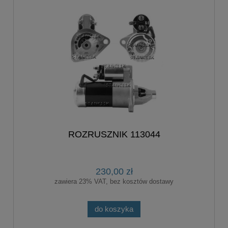
ROZRUSZNIK 113044
230,00 zł
zawiera 23% VAT, bez kosztów dostawy
do koszyka