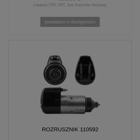
zawiera 23% VAT, bez kosztów dostawy
powiadom o dostępności
ROZRUSZNIK 110592