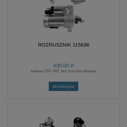
ROZRUSZNIK 115636
430,00 zł
zawiera 23% VAT, bez kosztów dostawy
do koszyka