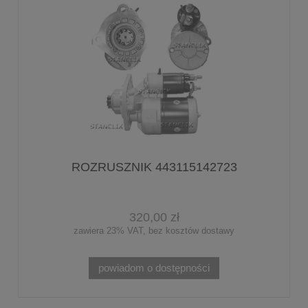
ROZRUSZNIK 443115142723
320,00 zł
zawiera 23% VAT, bez kosztów dostawy
powiadom o dostępności