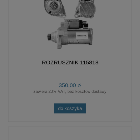
ROZRUSZNIK 115818
350,00 zł
zawiera 23% VAT, bez kosztów dostawy
do koszyka