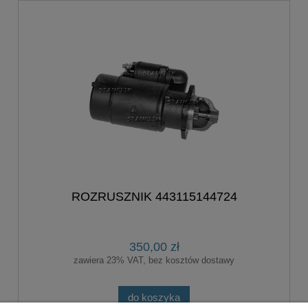
ROZRUSZNIK 443115144724
350,00 zł
zawiera 23% VAT, bez kosztów dostawy
do koszyka