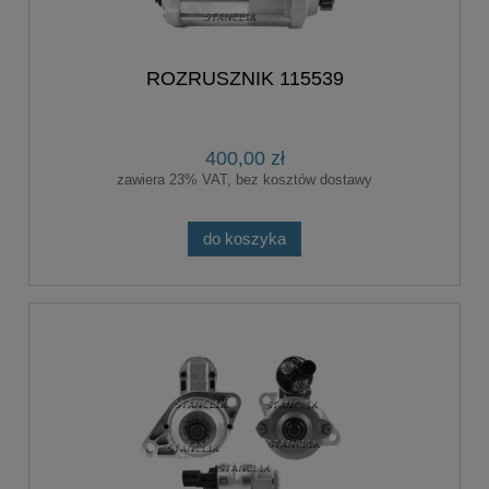
ROZRUSZNIK 115539
400,00 zł
zawiera 23% VAT, bez kosztów dostawy
do koszyka