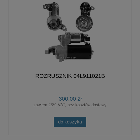
ROZRUSZNIK 04L911021B
300,00 zł
zawiera 23% VAT, bez kosztów dostawy
do koszyka