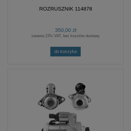
ROZRUSZNIK 114878
350,00 zł
zawiera 23% VAT, bez kosztów dostawy
do koszyka