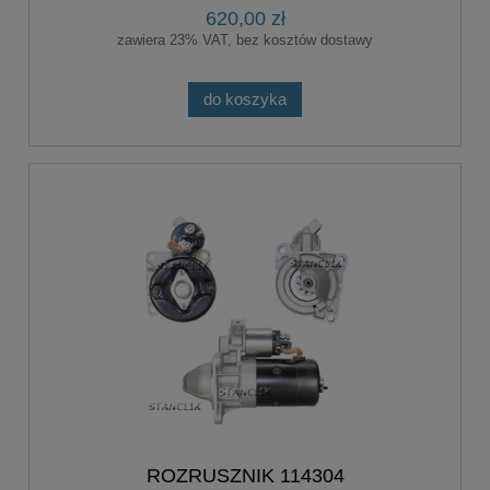
620,00 zł
zawiera 23% VAT, bez kosztów dostawy
do koszyka
ROZRUSZNIK 114304