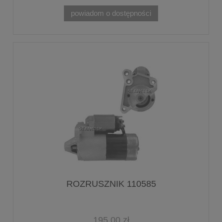
powiadom o dostępności
ROZRUSZNIK 110585
195,00 zł