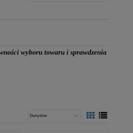
awności wyboru towaru
i sprawdzenia