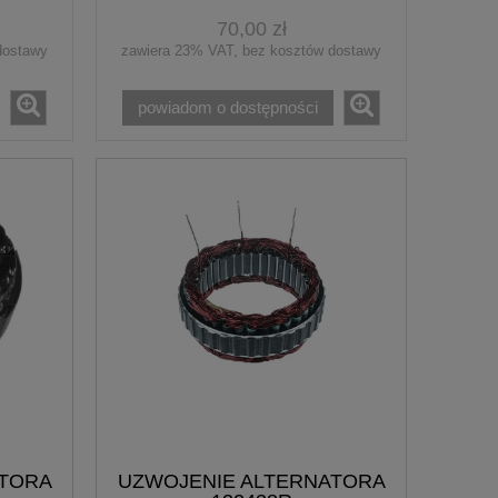
70,00 zł
dostawy
zawiera 23% VAT, bez kosztów dostawy
powiadom o dostępności
ATORA
UZWOJENIE ALTERNATORA