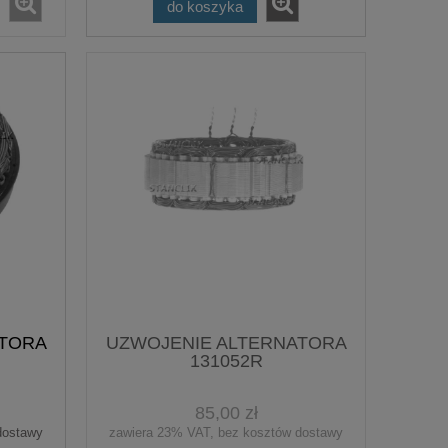
do koszyka
ATORA
UZWOJENIE ALTERNATORA
131052R
85,00 zł
dostawy
zawiera 23% VAT, bez kosztów dostawy