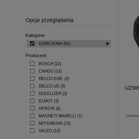
Opcje przeglądania
Kategorie
UZWOJENIA
(91)
Producent
BOSCH
(22)
CARGO
(13)
DELCO EUR.
(2)
DELCO US
(3)
UZWO
DUCELLIER
(2)
ELMOT
(3)
HITACHI
(6)
zawier
MAGNETI MARELLI
(7)
MITSUBISHI
(13)
VALEO
(12)