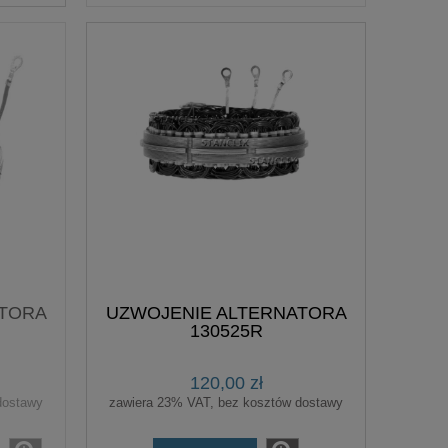
ATORA
UZWOJENIE ALTERNATORA
130525R
120,00 zł
dostawy
zawiera 23% VAT, bez kosztów dostawy