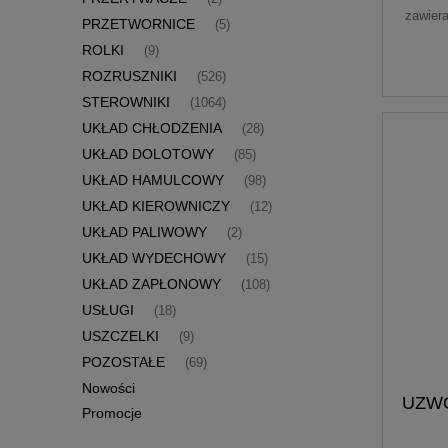
zawier
PRZETWORNICE
(5)
ROLKI
(9)
ROZRUSZNIKI
(526)
STEROWNIKI
(1064)
UKŁAD CHŁODZENIA
(28)
UKŁAD DOLOTOWY
(85)
UKŁAD HAMULCOWY
(98)
UKŁAD KIEROWNICZY
(12)
UKŁAD PALIWOWY
(2)
UKŁAD WYDECHOWY
(15)
UKŁAD ZAPŁONOWY
(108)
USŁUGI
(18)
USZCZELKI
(9)
POZOSTAŁE
(69)
Nowości
UZWO
Promocje