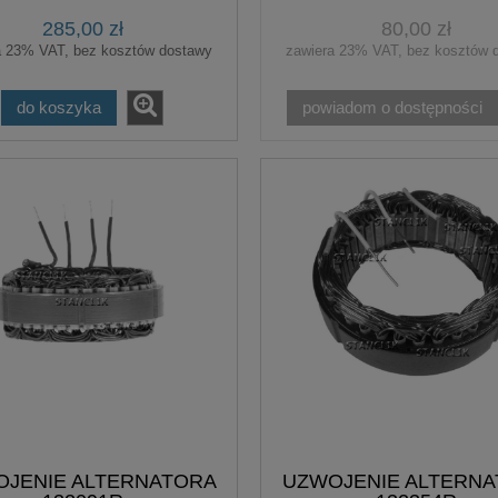
285,00 zł
80,00 zł
a 23% VAT, bez kosztów dostawy
zawiera 23% VAT, bez kosztów 
do koszyka
powiadom o dostępności
JENIE ALTERNATORA
UZWOJENIE ALTERN