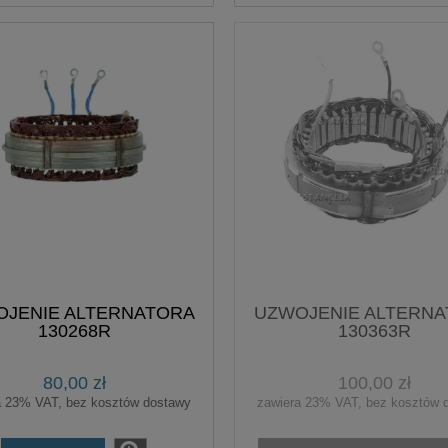
JENIE ALTERNATORA
UZWOJENIE ALTERN
130268R
130363R
80,00 zł
100,00 zł
a 23% VAT, bez kosztów dostawy
zawiera 23% VAT, bez kosztów 