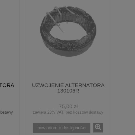
ATORA
UZWOJENIE ALTERNATORA
130106R
75,00 zł
dostawy
zawiera 23% VAT, bez kosztów dostawy
powiadom o dostępności