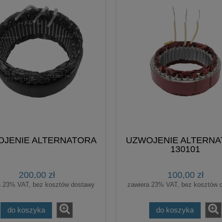
JENIE ALTERNATORA
UZWOJENIE ALTERN
130101
200,00 zł
100,00 zł
a 23% VAT, bez kosztów dostawy
zawiera 23% VAT, bez kosztów 
do koszyka
do koszyka