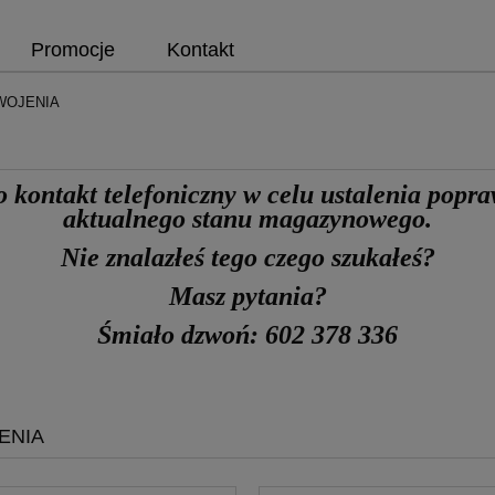
Promocje
Kontakt
WOJENIA
o kontakt telefoniczny
w celu ustalenia popr
aktualnego stanu magazynowego.
Nie znalazłeś tego czego szukałeś?
Masz pytania?
Śmiało dzwoń: 602 378 336
ENIA