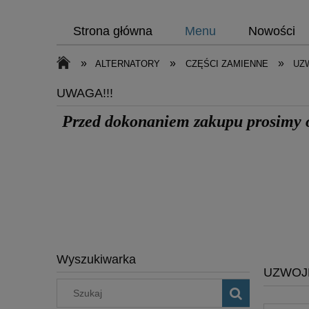
Strona główna
Menu
Nowości
»
»
»
ALTERNATORY
CZĘŚCI ZAMIENNE
UZ
UWAGA!!!
Przed dokonaniem zakupu prosimy
Wyszukiwarka
UZWOJ