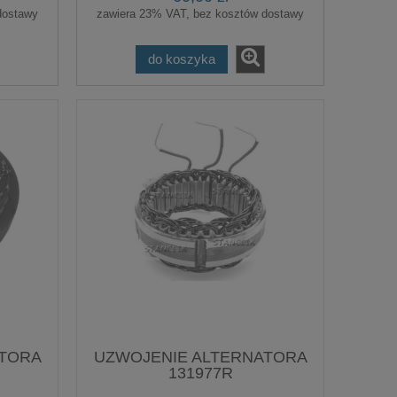
dostawy
zawiera 23% VAT, bez kosztów dostawy
do koszyka
ATORA
UZWOJENIE ALTERNATORA
131977R