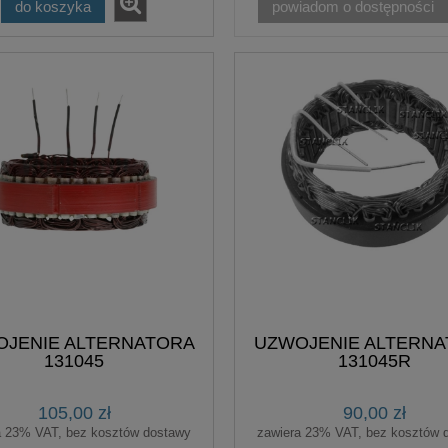
do koszyka
powiadom o dostępności
JENIE ALTERNATORA
UZWOJENIE ALTERN
131045
131045R
105,00 zł
90,00 zł
a 23% VAT, bez kosztów dostawy
zawiera 23% VAT, bez kosztów 