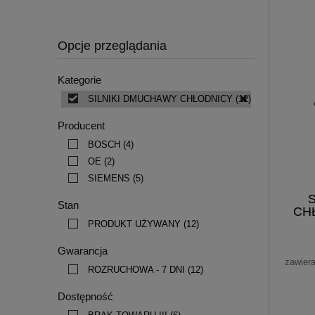
Opcje przeglądania
Kategorie
SILNIKI DMUCHAWY CHŁODNICY
(12)
Producent
BOSCH
(4)
OE
(2)
SIEMENS
(5)
Stan
CH
PRODUKT UŻYWANY
(12)
Gwarancja
zawier
ROZRUCHOWA - 7 DNI
(12)
Dostępność