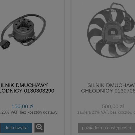
SILNIK DMUCHAWY
SILNIK DMUCHAW
ŁODNICY 0130303290
CHŁODNICY 0130706
150,00 zł
500,00 zł
a 23% VAT, bez kosztów dostawy
zawiera 23% VAT, bez kosztów 
do koszyka
powiadom o dostępności