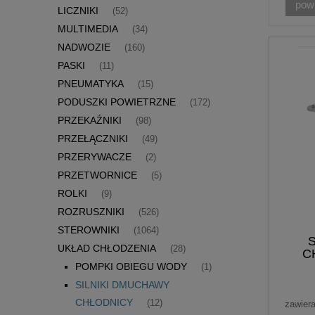
pow
LICZNIKI
(52)
MULTIMEDIA
(34)
NADWOZIE
(160)
PASKI
(11)
PNEUMATYKA
(15)
PODUSZKI POWIETRZNE
(172)
PRZEKAŹNIKI
(98)
PRZEŁĄCZNIKI
(49)
PRZERYWACZE
(2)
PRZETWORNICE
(5)
ROLKI
(9)
ROZRUSZNIKI
(526)
STEROWNIKI
(1064)
UKŁAD CHŁODZENIA
(28)
C
POMPKI OBIEGU WODY
(1)
SILNIKI DMUCHAWY
CHŁODNICY
(12)
zawier