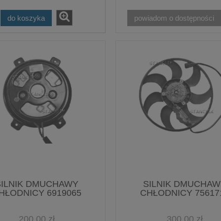
do koszyka
powiadom o dostępności
SILNIK DMUCHAWY
SILNIK DMUCHAW
HŁODNICY 6919065
CHŁODNICY 75617
200,00 zł
300,00 zł