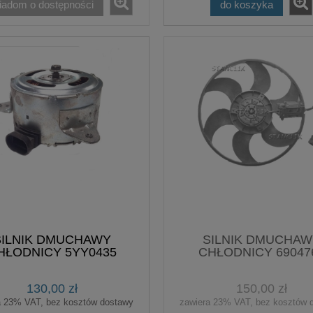
iadom o dostępności
do koszyka
SILNIK DMUCHAWY
SILNIK DMUCHAW
HŁODNICY 5YY0435
CHŁODNICY 69047
130,00 zł
150,00 zł
a 23% VAT, bez kosztów dostawy
zawiera 23% VAT, bez kosztów 