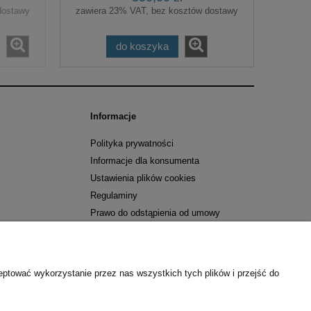
dostawy
zawiera 23% VAT, bez kosztów dostawy
do koszyka
Informacje
Polityka prywatności
Informacje dla konsumenta
Ustawienia plików cookies
Regulaminy
Prawo do odstąpienia od umowy
Zwroty i reklamacje
pod groźbą karną art. 115 - 119 ustawy z dnia 4 lutego 1994
U. z 1994 r. Nr 16, poz. 93].
eptować wykorzystanie przez nas wszystkich tych plików i przejść do