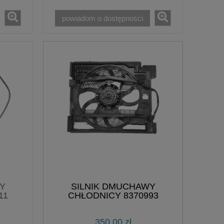
powiadom o dostępności
Y
SILNIK DMUCHAWY
11
CHŁODNICY 8370993
350,00 zł