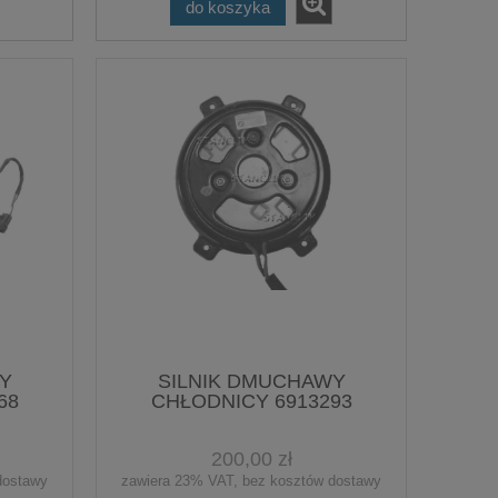
do koszyka
Y
SILNIK DMUCHAWY
68
CHŁODNICY 6913293
200,00 zł
dostawy
zawiera 23% VAT, bez kosztów dostawy