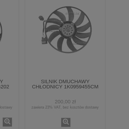
Y
SILNIK DMUCHAWY
202
CHŁODNICY 1K0959455CM
200,00 zł
dostawy
zawiera 23% VAT, bez kosztów dostawy