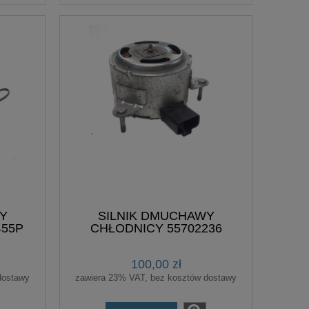
Y
SILNIK DMUCHAWY
455P
CHŁODNICY 55702236
100,00 zł
dostawy
zawiera 23% VAT, bez kosztów dostawy