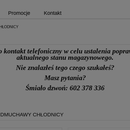
Promocje
Kontakt
CHŁODNICY
o kontakt telefoniczny
w celu ustalenia popr
aktualnego stanu magazynowego.
Nie znalazłeś tego czego szukałeś?
Masz pytania?
Śmiało dzwoń: 602 378 336
I DMUCHAWY CHŁODNICY