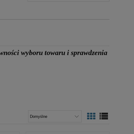
awności wyboru towaru
i sprawdzenia