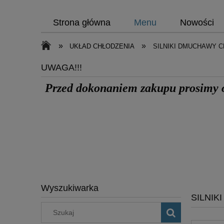
Strona główna
Menu
Nowości
»
»
UKŁAD CHŁODZENIA
SILNIKI DMUCHAWY 
UWAGA!!!
Przed dokonaniem zakupu prosimy
Wyszukiwarka
SILNIK