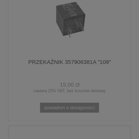
PRZEKAŹNIK 357906381A "109"
15,00 zł
zawiera 23% VAT, bez kosztów dostawy
powiadom o dostępności