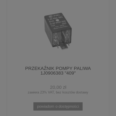
PRZEKAŹNIK POMPY PALIWA
1J0906383 "409"
20,00 zł
zawiera 23% VAT, bez kosztów dostawy
powiadom o dostępności