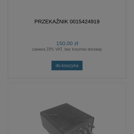
PRZEKAŹNIK 0015424919
150,00 zł
zawiera 23% VAT, bez kosztów dostawy
do koszyka