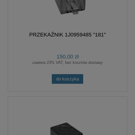
PRZEKAŹNIK 1J0959485 "181"
150,00 zł
zawiera 23% VAT, bez kosztów dostawy
do koszyka