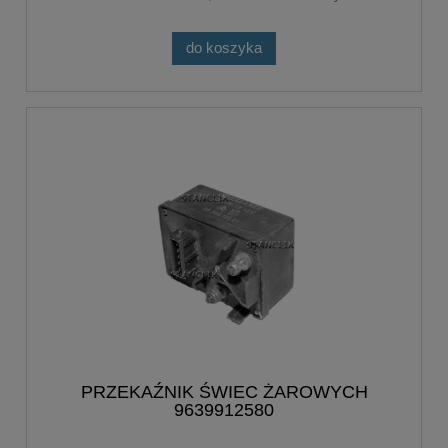
do koszyka
PRZEKAŹNIK ŚWIEC ŻAROWYCH
9639912580