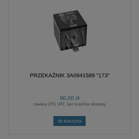
PRZEKAŹNIK 3A0941589 "173"
90,00 zł
zawiera 23% VAT, bez kosztów dostawy
do koszyka