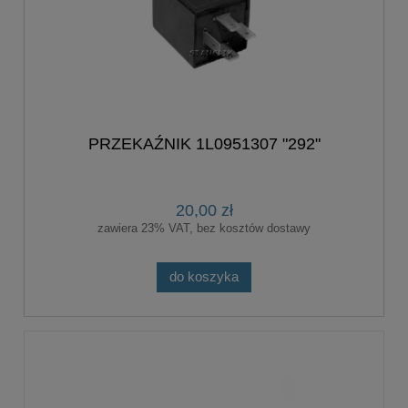
PRZEKAŹNIK 1L0951307 "292"
20,00 zł
zawiera 23% VAT, bez kosztów dostawy
do koszyka