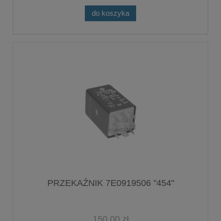
do koszyka
PRZEKAŹNIK 7E0919506 "454"
150,00 zł