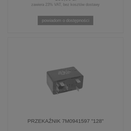
zawiera 23% VAT, bez kosztów dostawy
powiadom o dostępności
PRZEKAŹNIK 7M0941597 "128"