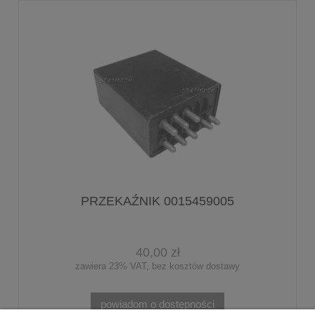
PRZEKAŹNIK 0015459005
40,00 zł
zawiera 23% VAT, bez kosztów dostawy
powiadom o dostępności