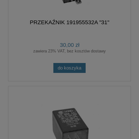
PRZEKAŹNIK 191955532A "31"
30,00 zł
zawiera 23% VAT, bez kosztów dostawy
do koszyka