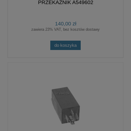
PRZEKAŹNIK A549602
140,00 zł
zawiera 23% VAT, bez kosztów dostawy
do koszyka