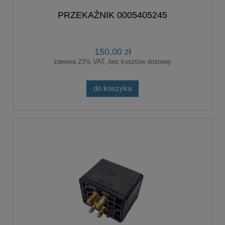
PRZEKAŹNIK 0005405245
150,00 zł
zawiera 23% VAT, bez kosztów dostawy
do koszyka