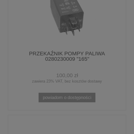
PRZEKAŹNIK POMPY PALIWA
0280230009 "165"
100,00 zł
zawiera 23% VAT, bez kosztów dostawy
powiadom o dostępności