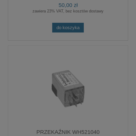
50,00 zł
zawiera 23% VAT, bez kosztów dostawy
do koszyka
PRZEKAŹNIK WH521040