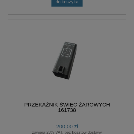
do koszyka
PRZEKAŹNIK ŚWIEC ŻAROWYCH
161738
200,00 zł
zawiera 23% VAT, bez kosztów dostawy