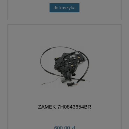
do koszyka
ZAMEK 7H0843654BR
600,00 zł