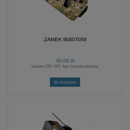
ZAMEK 90507059
40,00 zł
zawiera 23% VAT, bez kosztów dostawy
do koszyka