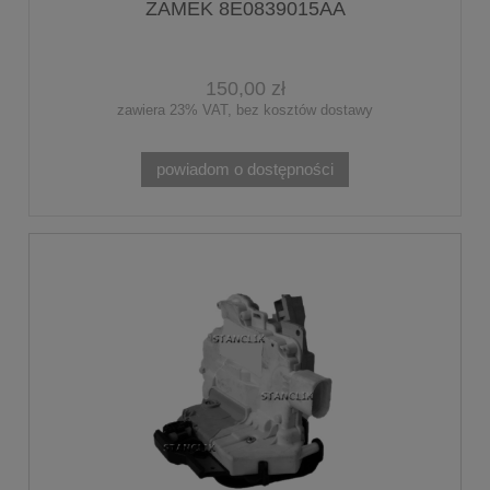
ZAMEK 8E0839015AA
150,00 zł
zawiera 23% VAT, bez kosztów dostawy
powiadom o dostępności