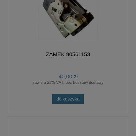
ZAMEK 90561153
40,00 zł
zawiera 23% VAT, bez kosztów dostawy
do koszyka