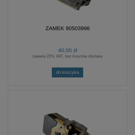
ZAMEK 90503996
40,00 zł
zawiera 23% VAT, bez kosztów dostawy
do koszyka