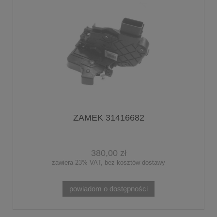
ZAMEK 31416682
380,00 zł
zawiera 23% VAT, bez kosztów dostawy
powiadom o dostępności