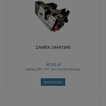
ZAMEK 24447345
40,00 zł
zawiera 23% VAT, bez kosztów dostawy
do koszyka