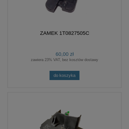
ZAMEK 1T0827505C
60,00 zł
zawiera 23% VAT, bez kosztów dostawy
do koszyka