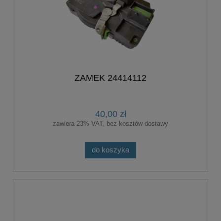
ZAMEK 24414112
40,00 zł
zawiera 23% VAT, bez kosztów dostawy
do koszyka