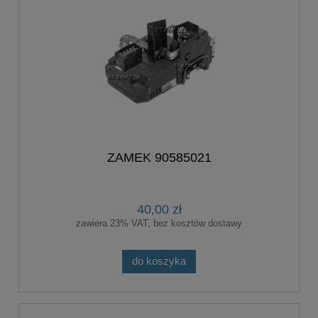
ZAMEK 90585021
40,00 zł
zawiera 23% VAT, bez kosztów dostawy
do koszyka