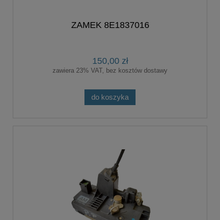
ZAMEK 8E1837016
150,00 zł
zawiera 23% VAT, bez kosztów dostawy
do koszyka