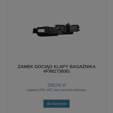
ZAMEK DOCIĄG KLAPY BAGAŻNIKA
4F9827383G
250,00 zł
zawiera 23% VAT, bez kosztów dostawy
do koszyka