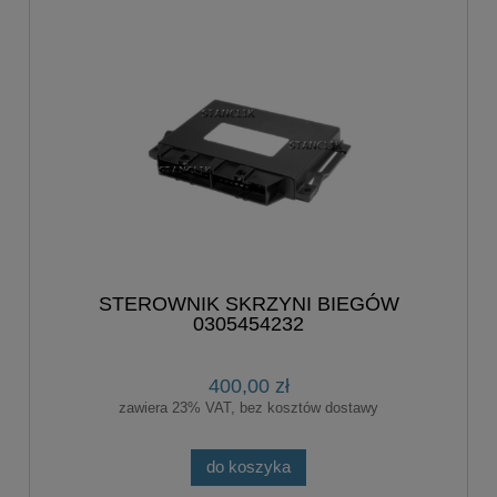
STEROWNIK SKRZYNI BIEGÓW
0305454232
400,00 zł
zawiera 23% VAT, bez kosztów dostawy
do koszyka