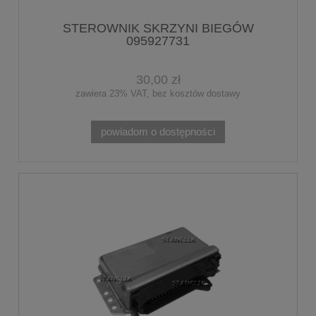
STEROWNIK SKRZYNI BIEGÓW
095927731
30,00 zł
zawiera 23% VAT, bez kosztów dostawy
powiadom o dostępności