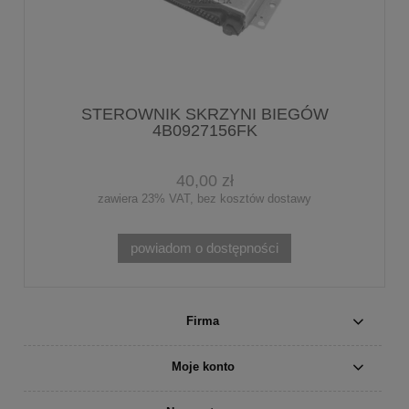
STEROWNIK SKRZYNI BIEGÓW
4B0927156FK
40,00 zł
zawiera 23% VAT, bez kosztów dostawy
powiadom o dostępności
Firma
Moje konto