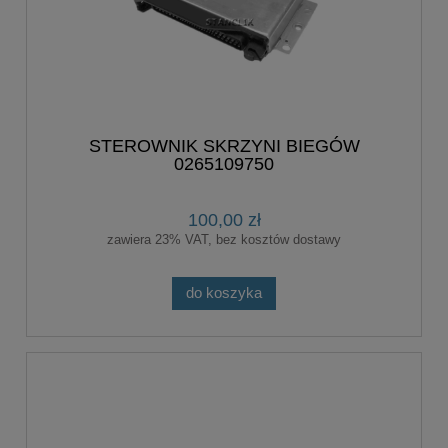
STEROWNIK SKRZYNI BIEGÓW
0265109750
100,00 zł
zawiera 23% VAT, bez kosztów dostawy
do koszyka