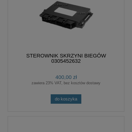
STEROWNIK SKRZYNI BIEGÓW
0305452632
400,00 zł
zawiera 23% VAT, bez kosztów dostawy
do koszyka