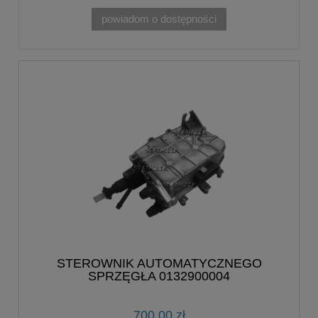
powiadom o dostępności
STEROWNIK AUTOMATYCZNEGO
SPRZĘGŁA 0132900004
700,00 zł