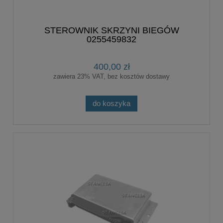
STEROWNIK SKRZYNI BIEGÓW
0255459832
400,00 zł
zawiera 23% VAT, bez kosztów dostawy
do koszyka