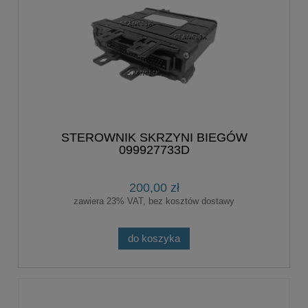
STEROWNIK SKRZYNI BIEGÓW
099927733D
200,00 zł
zawiera 23% VAT, bez kosztów dostawy
do koszyka