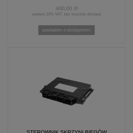
400,00 zł
zawiera 23% VAT, bez kosztów dostawy
powiadom o dostępności
STEROWNIK SKRZYNI BIEGÓW