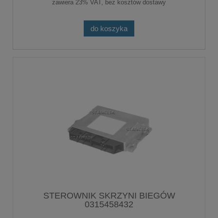
zawiera 23% VAT, bez kosztów dostawy
do koszyka
STEROWNIK SKRZYNI BIEGÓW
0315458432