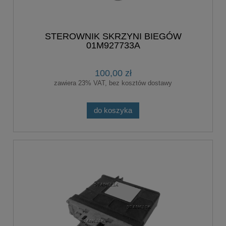
STEROWNIK SKRZYNI BIEGÓW
01M927733A
100,00 zł
zawiera 23% VAT, bez kosztów dostawy
do koszyka