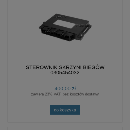
STEROWNIK SKRZYNI BIEGÓW
0305454032
400,00 zł
zawiera 23% VAT, bez kosztów dostawy
do koszyka