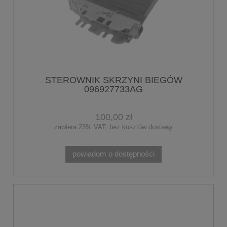
STEROWNIK SKRZYNI BIEGÓW
096927733AG
100,00 zł
zawiera 23% VAT, bez kosztów dostawy
powiadom o dostępności