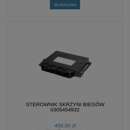
do koszyka
STEROWNIK SKRZYNI BIEGÓW
0305454932
400,00 zł