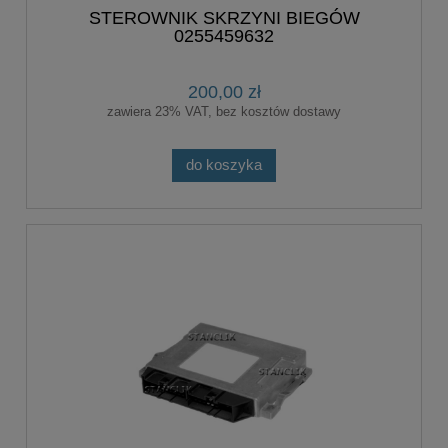
STEROWNIK SKRZYNI BIEGÓW
0255459632
200,00 zł
zawiera 23% VAT, bez kosztów dostawy
do koszyka