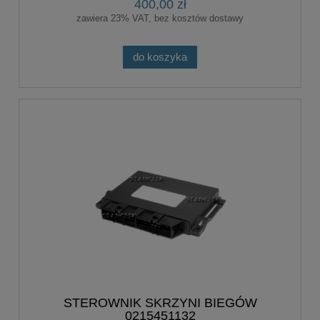
400,00 zł
zawiera 23% VAT, bez kosztów dostawy
do koszyka
STEROWNIK SKRZYNI BIEGÓW
0215451132