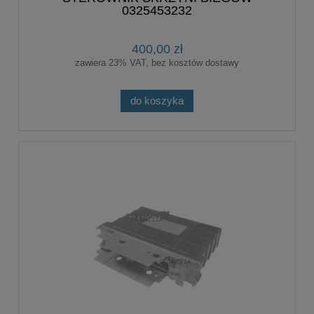
0325453232
400,00 zł
zawiera 23% VAT, bez kosztów dostawy
do koszyka