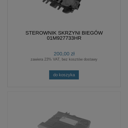
STEROWNIK SKRZYNI BIEGÓW
01M927733HR
200,00 zł
zawiera 23% VAT, bez kosztów dostawy
do koszyka