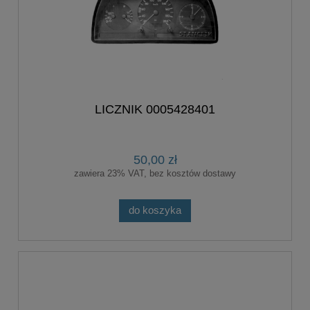
LICZNIK 0005428401
50,00 zł
zawiera 23% VAT, bez kosztów dostawy
do koszyka