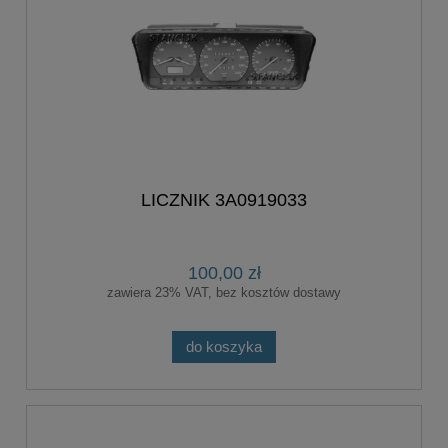
LICZNIK 3A0919033
100,00 zł
zawiera 23% VAT, bez kosztów dostawy
do koszyka