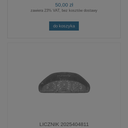
50,00 zł
zawiera 23% VAT, bez kosztów dostawy
do koszyka
LICZNIK 2025404811