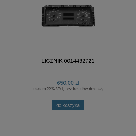
LICZNIK 0014462721
650,00 zł
zawiera 23% VAT, bez kosztów dostawy
do koszyka