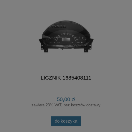
LICZNIK 1685408111
50,00 zł
zawiera 23% VAT, bez kosztów dostawy
do koszyka