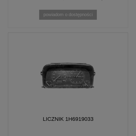
powiadom o dostępności
LICZNIK 1H6919033