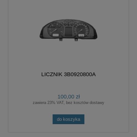
LICZNIK 3B0920800A
100,00 zł
zawiera 23% VAT, bez kosztów dostawy
do koszyka