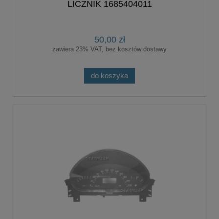
LICZNIK 1685404011
50,00 zł
zawiera 23% VAT, bez kosztów dostawy
do koszyka