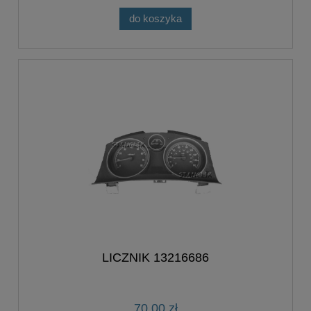
do koszyka
LICZNIK 13216686
70,00 zł