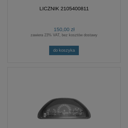
LICZNIK 2105400811
150,00 zł
zawiera 23% VAT, bez kosztów dostawy
do koszyka