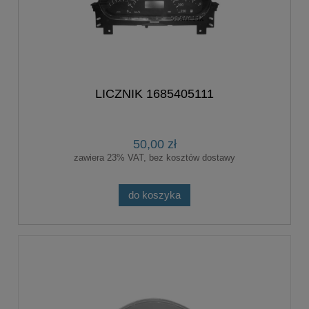
LICZNIK 1685405111
50,00 zł
zawiera 23% VAT, bez kosztów dostawy
do koszyka