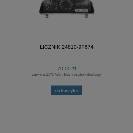
LICZNIK 24810-9F674
70,00 zł
zawiera 23% VAT, bez kosztów dostawy
do koszyka