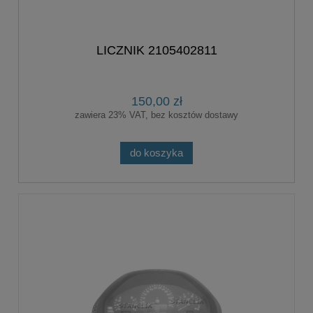
LICZNIK 2105402811
150,00 zł
zawiera 23% VAT, bez kosztów dostawy
do koszyka