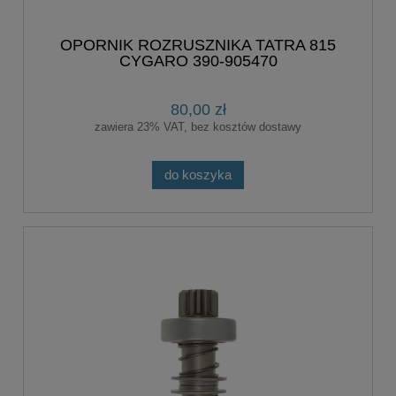
OPORNIK ROZRUSZNIKA TATRA 815
CYGARO 390-905470
80,00 zł
zawiera 23% VAT, bez kosztów dostawy
do koszyka