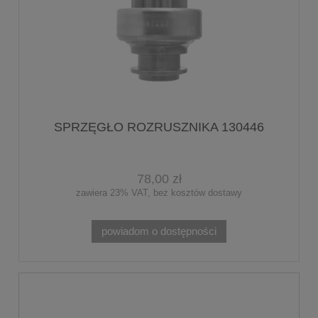
SPRZĘGŁO ROZRUSZNIKA 130446
78,00 zł
zawiera 23% VAT, bez kosztów dostawy
powiadom o dostępności