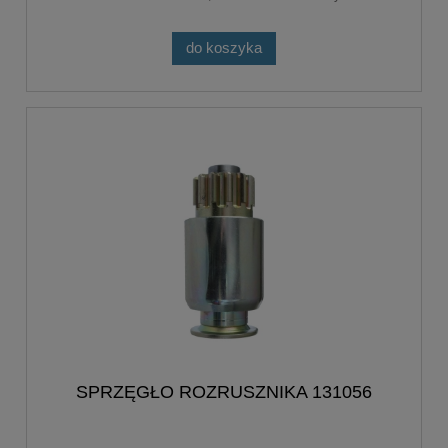
do koszyka
SPRZĘGŁO ROZRUSZNIKA 131056