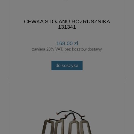
CEWKA STOJANU ROZRUSZNIKA
131341
168,00 zł
zawiera 23% VAT, bez kosztów dostawy
do koszyka