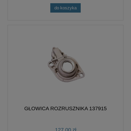
do koszyka
GŁOWICA ROZRUSZNIKA 137915
127,00 zł