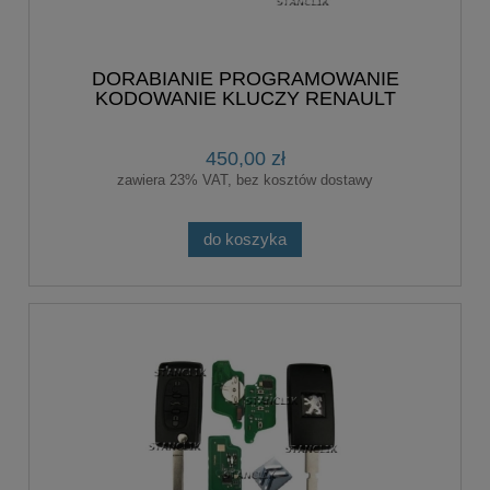
DORABIANIE PROGRAMOWANIE
KODOWANIE KLUCZY RENAULT
LAGUNA II MEGANE II SCENIC II
450,00 zł
zawiera 23% VAT, bez kosztów dostawy
do koszyka