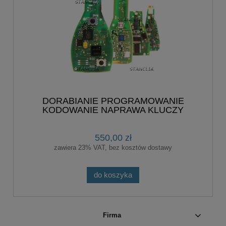
DORABIANIE PROGRAMOWANIE
KODOWANIE NAPRAWA KLUCZY
MERCEDES-BENZ KLUCZ KLUCZYK
550,00 zł
zawiera 23% VAT, bez kosztów dostawy
do koszyka
Firma